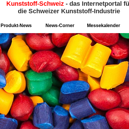
Kunststoff-Schweiz
- das Internetportal fü
die Schweizer Kunststoff-Industrie
Produkt-News
News-Corner
Messekalender