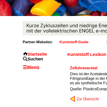
Partner-Websites:
Kunststoff-Guide
Startseite
Kunststoff Lexikon
Suchen
☰Menü
Zelluloseacetat
Dies ist der Acetatest
Filmgrundlage in der
es als synthetische F
Quelle: PlasticsEurop