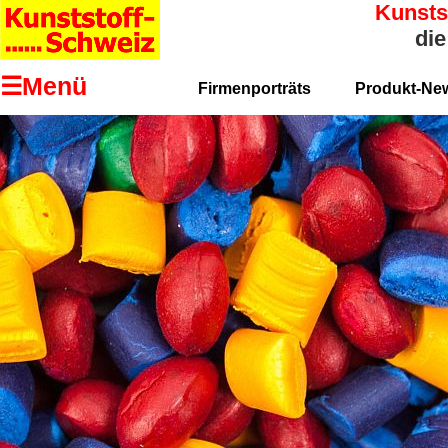
Kunsts
die
☰Menü
Firmenporträts
Produkt-Ne