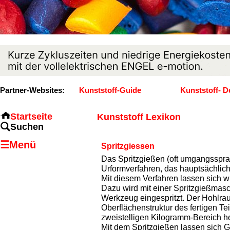
Partner-Websites:
Kunststoff-Guide
Kunststoff- D
Startseite
Kunststoff Lexikon
Suchen
☰Menü
Spritzgiessen
Das Spritzgießen (oft umgangssprac
Urformverfahren, das hauptsächlich 
Mit diesem Verfahren lassen sich wi
Dazu wird mit einer Spritzgießmasch
Werkzeug eingespritzt. Der Hohlra
Oberflächenstruktur des fertigen Te
zweistelligen Kilogramm-Bereich he
Mit dem Spritzgießen lassen sich G