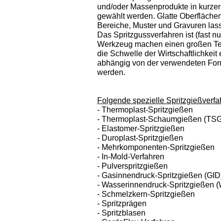
und/oder Massenprodukte in kurzer 
gewählt werden. Glatte Oberfläche
Bereiche, Muster und Gravuren lass
Das Spritzgussverfahren ist (fast nu
Werkzeug machen einen großen Teil
die Schwelle der Wirtschaftlichkeit
abhängig von der verwendeten Formm
werden.
Folgende spezielle Spritzgießver
- Thermoplast-Spritzgießen
- Thermoplast-Schaumgießen (TSG
- Elastomer-Spritzgießen
- Duroplast-Spritzgießen
- Mehrkomponenten-Spritzgießen
- In-Mold-Verfahren
- Pulverspritzgießen
- Gasinnendruck-Spritzgießen (GID
- Wasserinnendruck-Spritzgießen 
- Schmelzkern-Spritzgießen
- Spritzprägen
- Spritzblasen