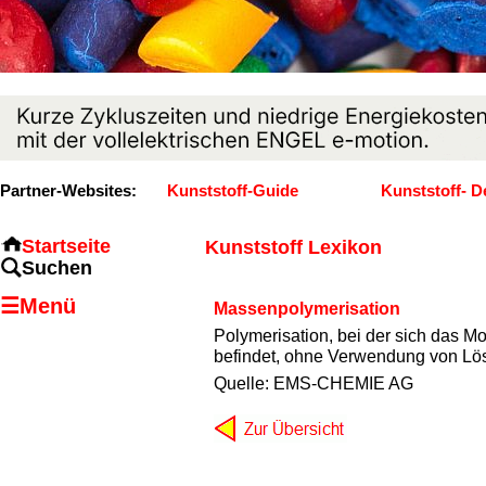
Partner-Websites:
Kunststoff-Guide
Kunststoff- D
Startseite
Kunststoff Lexikon
Suchen
☰Menü
Massenpolymerisation
Polymerisation, bei der sich das M
befindet, ohne Verwendung von Lös
Quelle: EMS-CHEMIE AG