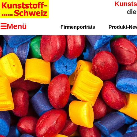
Kunsts
die
☰Menü
Firmenporträts
Produkt-Ne