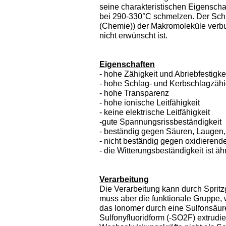
seine charakteristischen Eigenscha
bei 290-330°C schmelzen. Der Schm
(Chemie)) der Makromoleküle verb
nicht erwünscht ist.
Eigenschaften
- hohe Zähigkeit und Abriebfestigke
- hohe Schlag- und Kerbschlagzähi
- hohe Transparenz
- hohe ionische Leitfähigkeit
- keine elektrische Leitfähigkeit
-gute Spannungsrissbeständigkeit
- beständig gegen Säuren, Laugen, 
- nicht beständig gegen oxidierend
- die Witterungsbeständigkeit ist äh
Verarbeitung
Die Verarbeitung kann durch Spritz
muss aber die funktionale Gruppe, w
das Ionomer durch eine Sulfonsäur
Sulfonyfluoridform (-SO2F) extrudi