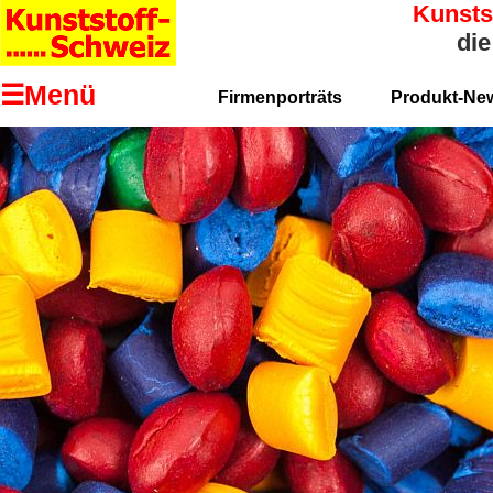
Kunsts
die
☰Menü
Firmenporträts
Produkt-Ne