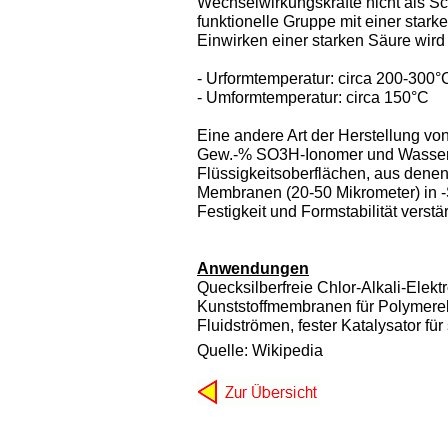
Wechselwirkungskräfte nicht als S
funktionelle Gruppe mit einer st
Einwirken einer starken Säure wir
- Urformtemperatur: circa 200-300°
- Umformtemperatur: circa 150°C
Eine andere Art der Herstellung vo
Gew.-% SO3H-Ionomer und Wasser-
Flüssigkeitsoberflächen, aus dene
Membranen (20-50 Mikrometer) in 
Festigkeit und Formstabilität verstä
Anwendungen
Quecksilberfreie Chlor-Alkali-Elektr
Kunststoffmembranen für Polymerel
Fluidströmen, fester Katalysator f
Quelle: Wikipedia