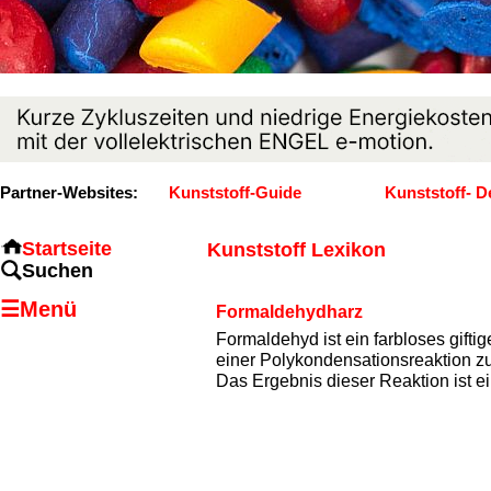
Partner-Websites:
Kunststoff-Guide
Kunststoff- D
Startseite
Kunststoff Lexikon
Suchen
☰Menü
Formaldehydharz
Formaldehyd ist ein farbloses gifti
einer Polykondensationsreaktion z
Das Ergebnis dieser Reaktion ist e