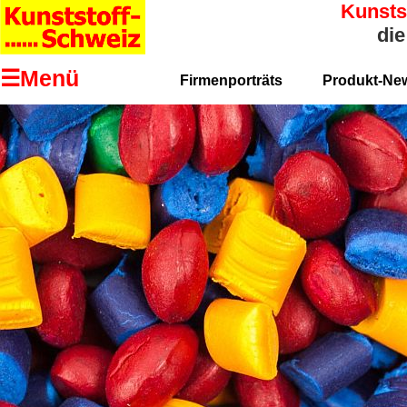
Kunsts
die
☰Menü
Firmenporträts
Produkt-Ne