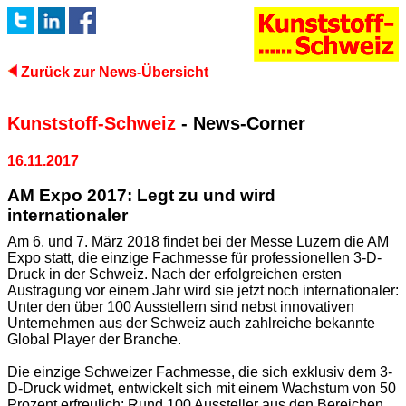
Zurück zur News-Übersicht
Kunststoff-Schweiz
- News-Corner
16.11.2017
AM Expo 2017: Legt zu und wird
internationaler
Am 6. und 7. März 2018 findet bei der Messe Luzern die AM
Expo statt, die einzige Fachmesse für professionellen 3-D-
Druck in der Schweiz. Nach der erfolgreichen ersten
Austragung vor einem Jahr wird sie jetzt noch internationaler:
Unter den über 100 Ausstellern sind nebst innovativen
Unternehmen aus der Schweiz auch zahlreiche bekannte
Global Player der Branche.
Die einzige Schweizer Fachmesse, die sich exklusiv dem 3-
D-Druck widmet, entwickelt sich mit einem Wachstum von 50
Prozent erfreulich: Rund 100 Aussteller aus den Bereichen